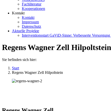
Fachliteratur
Kooperationen
Kontakt
Kontakt
Impressum
Datenschutz
Aktuelle Projekte
Interventionsstart GaViD‑Sinne: Verbesserte Versorgun
Regens Wagner Zell Hilpoltstei
Sie befinden sich hier:
Start
Regens Wagner Zell Hilpoltstein
Regens Wagner Zell