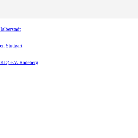
alberstadt
en Stuttgart
(EKD) e.V. Radeberg